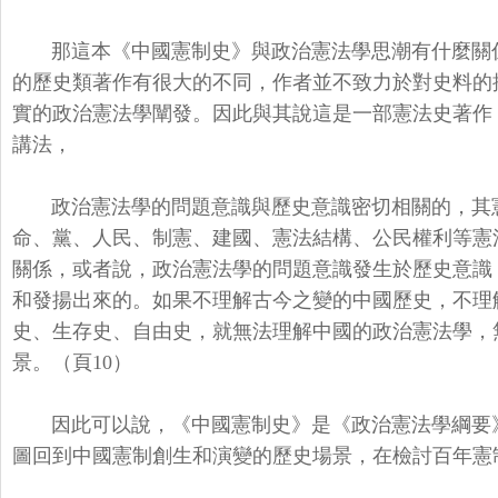
那這本《中國憲制史》與政治憲法學思潮有什麼關
的歷史類著作有很大的不同，
作者並不致力於對史料的
實的政治憲法學闡發。
因此與其說這是一部憲法史著作
講法，
政治憲法學的問題意識與歷史意識密切相關的，其
命、黨、人民、制憲、建國、憲法結構、
公民權利等憲
關係，
或者說，政治憲法學的問題意識發生於歷史意識
和發揚出來的。
如果不理解古今之變的中國歷史，不理
史、生存史、自由史，
就無法理解中國的政治憲法學，
景。（頁10）
因此可以說，《中國憲制史》是《政治憲法學綱要
圖回到中國憲制創生和演變的歷史場景，
在檢討百年憲