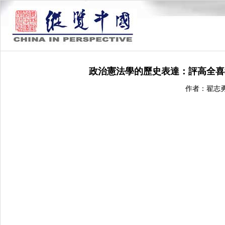
政治憲法學的歷史表達：評高全喜
作者：翟志