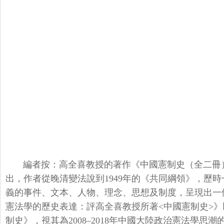
編者按：高全喜教授的著作《中國憲制史（全二冊
出，
作者從晚清變法說到1949年的《共同綱領》，歷
義的事件、文本、人物、理念、
思想及制度，呈現出一
憲法學的歷史表達：評高全喜教授所著<中國憲制史>》
制史》，
視其為2008–
2018年中國大陸政治憲法學思