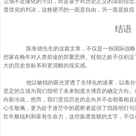
立场不是僵化的守旧，而是基于对历史正义的深刻信念
度优劣的判决，这枚硬币的一面是自由，另一面是奴役
结语
陈奎德先生的这篇文章，不仅是一份国际战略关
想家在晚年对人类前途的郑重思辨。杖朝之龄不仅积淀
大的历史坐标系和更清醒的现实感。
他以敏锐的眼光穿透了全球化的迷雾，以条分缕
坚定的立场为我们指明了未来制度大博弈的确定方向。
向新冷战，然而，我们坚信历史的走向并不会朝着相反
心生敬佩，更为处于迷茫中的观察者提供了指路明灯与
壮年般锐利和富有生命力，这些振聋发聩的文字，不仅