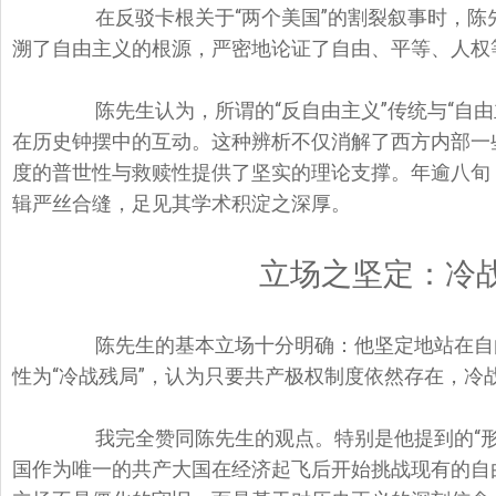
在反驳卡根关于“两个美国”的割裂叙事时，陈
溯了自由主义的根源，严密地论证了自由、平等、人权
陈先生认为，所谓的“反自由主义”传统与“自由
在历史钟摆中的互动。这种辨析不仅消解了西方内部一
度的普世性与救赎性提供了坚实的理论支撑。年逾八旬
辑严丝合缝，足见其学术积淀之深厚。
立场之坚定：冷
陈先生的基本立场十分明确：他坚定地站在自由
性为“冷战残局”，认为只要共产极权制度依然存在，冷
我完全赞同陈先生的观点。特别是他提到的“形势
国作为唯一的共产大国在经济起飞后开始挑战现有的自