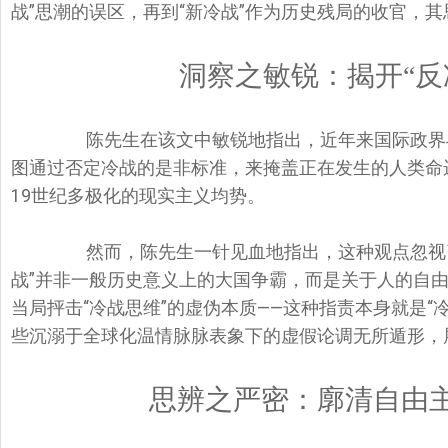
战”思潮的误区，再到“新冷战”作为历史残局的收官，
洞察之敏锐：揭开“反
陈先生在该文中敏锐地指出，近年来国际政界与
图通过否定冷战的是非标准，来掩盖正在发生的人类命
19世纪多极化的现实主义均势。
然而，陈先生一针见血地指出，这种观点忽视了“
战”并非一般历史意义上的大国争霸，而是关于人的自
当局抨击“冷战思维”的虚伪本质——这种指责本身就是“
些沉溺于全球化温情脉脉表象下的虚假论调无所遁形，
思辨之严密：廓清自由