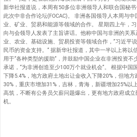
新华社报道说，本周有50多位非洲领导人和联合国秘书长安东尼奥
此次中非合作论坛(FOCAC)。 非洲各国领导人本周
业、矿业、贸易和能源等领域的合作。 星期四上午，
向与会领导人发表了主旨讲话。他称中国与非洲的关系正
业、农业、基础设施、贸易投资等领域合作，”习近平说
民币的资金支持。” 据新华社报道，其中一半以上将以信贷
用于“各种类型的援助”，并鼓励中国企业在非洲投资不少于
承诺，“为非洲创造至少100万个就业机会”。 根据中国
下降5.4%，地方政府土地出让金收入下降20%，但地
30%，重庆市增加31%，吉林，青海，新疆增加25%以
高筑，不断有公务员欠薪问题爆出，更有地方政府成立
机。