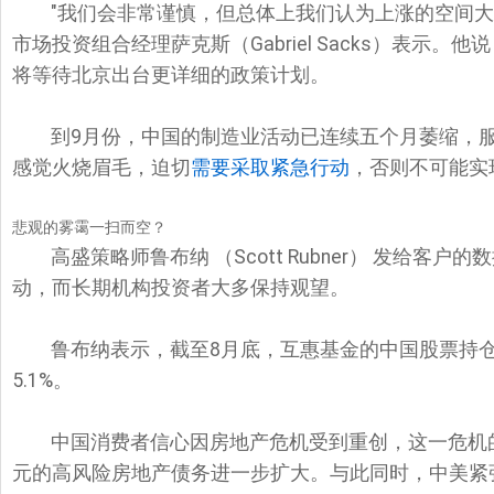
"我们会非常谨慎，但总体上我们认为上涨的空间大于
市场投资组合经理萨克斯（Gabriel Sacks）表示
将等待北京出台更详细的政策计划。
到9月份，中国的制造业活动已连续五个月萎缩，
感觉火烧眉毛，迫切
需要采取紧急行动
，否则不可能实现
悲观的雾霭一扫而空？
高盛策略师鲁布纳 （Scott Rubner） 发给
动，而长期机构投资者大多保持观望。
鲁布纳表示，截至8月底，互惠基金的中国股票持仓
5.1%。
中国消费者信心因房地产危机受到重创，这一危机
元的高风险房地产债务进一步扩大。与此同时，中美紧