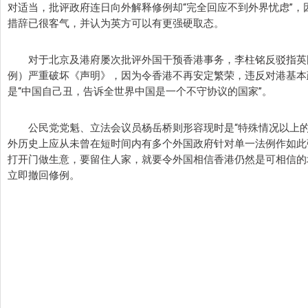
对适当，批评政府连日向外解释修例却“完全回应不到外界忧虑”
措辞已很客气，并认为英方可以有更强硬取态。
对于北京及港府屡次批评外国干预香港事务，李柱铭反驳指英
例）严重破坏《声明》，因为令香港不再安定繁荣，违反对港基本
是“中国自己丑，告诉全世界中国是一个不守协议的国家”。
公民党党魁、立法会议员杨岳桥则形容现时是“特殊情况以上
外历史上应从未曾在短时间内有多个外国政府针对单一法例作如此
打开门做生意，要留住人家，就要令外国相信香港仍然是可相信的
立即撤回修例。