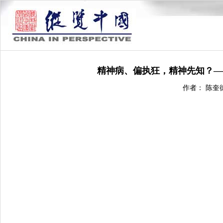
精神病、偏执狂，精神先知？—
作者： 陈奎