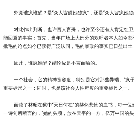
究竟谁疯谁醒？是“众人皆醒她独疯”，还是“众人皆疯她独
对此作出判断，也许言人言殊，
也许至今还有人肯定红卫
能回避的事实：首先，
当年广场上大部分的欢呼者本人如今都
批毛的论点如今已获得广泛认同，
毛的暴政的事实已日益出土
因此，谁疯谁醒？结论应是不言而喻的。
一个社会，它的精神宽容度，特别是它对那些异端、“疯子
重要标尺之一；
同时，也是该社会人性程度的重要标尺之一。
而读了林昭在狱中“天日何在”的赫然悲怆的血书，
每一位
一诗句所断言的，“她的头颅，放在天平的一方，
亿万中国的头