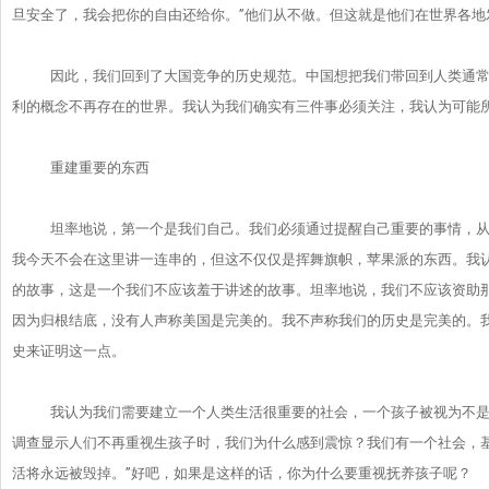
旦安全了，
我会把你的自由还给你。”他们从不做。
但这就是他们在世界各地
因此，我们回到了大国竞争的历史规范。
中国想把我们带回到人类通常
利的概念不再存在的世界。
我认为我们确实有三件事必须关注，我认为可能所有
重建重要的东西
坦率地说，第一个是我们自己。我们必须通过提醒自己重要的事情，
我今天不会在这里讲一连串的，但这不仅仅是挥舞旗帜，
苹果派的东西。我
的故事，
这是一个我们不应该羞于讲述的故事。坦率地说，
我们不应该资助
因为归根结底，
没有人声称美国是完美的。我不声称我们的历史是完美的。
史来证明这一点。
我认为我们需要建立一个人类生活很重要的社会，
一个孩子被视为不
调查显示人们不再重视生孩子时，我们为什么感到震惊？
我们有一个社会，
活将永远被毁掉。”好吧，
如果是这样的话，你为什么要重视抚养孩子呢？