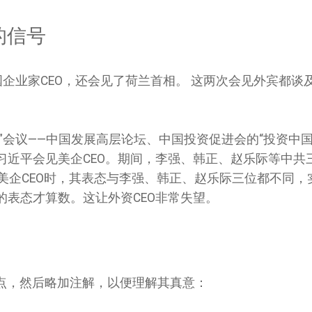
的信号
国企业家CEO，还会见了荷兰首相。 这两次会见外宾都谈
”会议——中国发展高层论坛、中国投资促进会的“投资中国
习近平会见美企CEO。期间，李强、韩正、赵乐际等中共
美企CEO时，其表态与李强、韩正、赵乐际三位都不同，
的表态才算数。这让外资CEO非常失望。
点，然后略加注解，以便理解其真意：