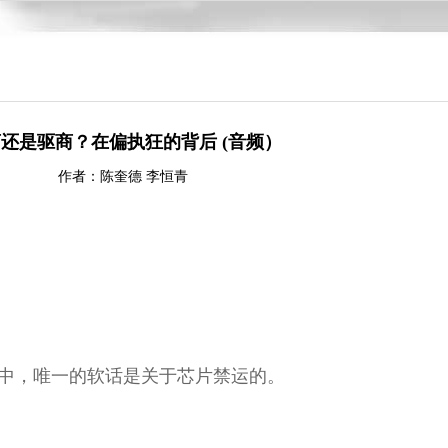
还是驱商？在偏执狂的背后 (音频）
作者：陈奎德 李恒青
点中，唯一的软话是关于芯片禁运的。