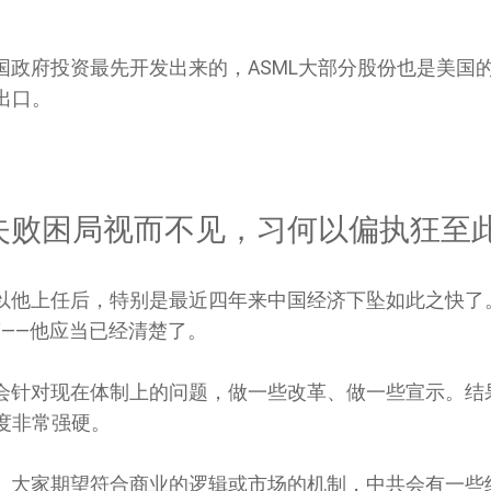
国政府投资最先开发出来的，ASML大部分股份也是美国
出口。
失败困局视而不见，习何以偏执狂至
以他上任后，特别是最近四年来中国经济下坠如此之快了
——他应当已经清楚了。
会针对现在体制上的问题，做一些改革、做一些宣示。结
度非常强硬。
。大家期望符合商业的逻辑或市场的机制，中共会有一些