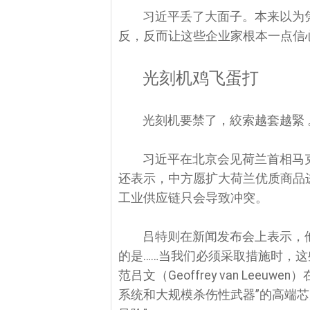
习近平丢了大面子。本来以为
反，反而让这些企业家根本一点信
光刻机鸡飞蛋打
光刻机要禁了，絞索越套越緊 
习近平在北京会见荷兰首相马克‧
还表示，中方愿扩大荷兰优质商品
工业供应链只会导致冲突。
吕特则在新闻发布会上表示，
的是……当我们必须采取措施时，这
范吕文（Geoffrey van Lee
系统和大规模杀伤性武器”的高端