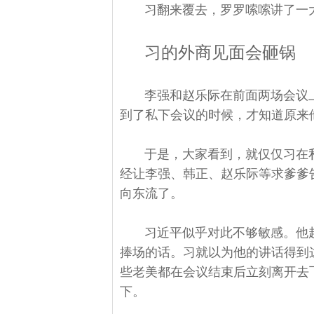
习翻来覆去，罗罗嗦嗦讲了一
习的外商见面会砸锅
李强和赵乐际在前面两场会议
到了私下会议的时候，才知道原来
于是，大家看到，就仅仅习在
经让李强、韩正、赵乐际等求爹爹
向东流了。
习近平似乎对此不够敏感。他
捧场的话。习就以为他的讲话得到
些老美都在会议结束后立刻离开去
下。