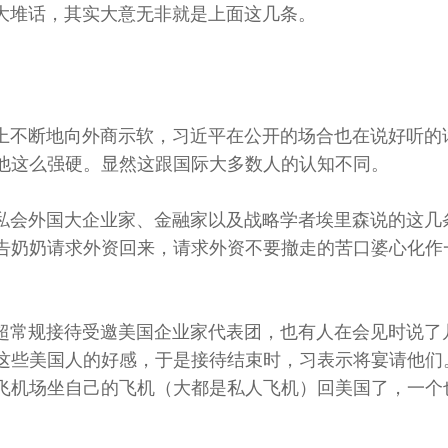
大堆话，其实大意无非就是上面这几条。
上不断地向外商示软，习近平在公开的场合也在说好听的
他这么强硬。显然这跟国际大多数人的认知不同。
私会外国大企业家、金融家以及战略学者埃里森说的这几
告奶奶请求外资回来，请求外资不要撤走的苦口婆心化作
超常规接待受邀美国企业家代表团，也有人在会见时说了
这些美国人的好感，于是接待结束时，习表示将
宴请他们
飞机场坐自己的飞机（大都是私人飞机）
回美国了，一个