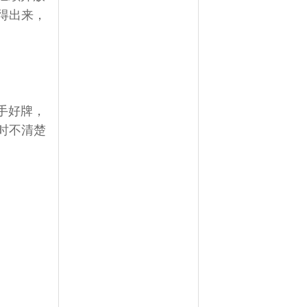
得出来，
手好牌，
时不清楚