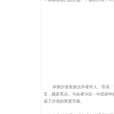
本期沙龙有旅法学者学人、导演、
言，颇多亮点。与会者50
后－90
后的年
成了沙龙的再度升级。