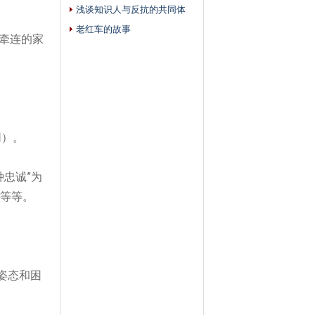
浅谈知识人与反抗的共同体
老红车的故事
牵连的家
同）。
种忠诚”
为
等等。
姿态和困