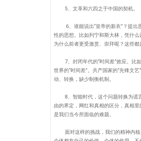
5
、文革和六四之于中国的契机。
6
、谁能说出“皇帝的新衣”？提
性的思想。比如列宁和斯大林，凭什么
为什么前者更受激赏、崇拜呢？这些都
7
、封闭年代的“时间差”效应。
世界的“
时间差”
。共产国家的“
先锋文艺
动、转换，缺少制衡机制。
8
、智能时代，这个问题转换为谎
由的界定，网红和真相的区分，真相里
是我们当今所面临的难题。
面对这样的挑战，我们的精神内核
个体都有自己的价值。个体的作用，不