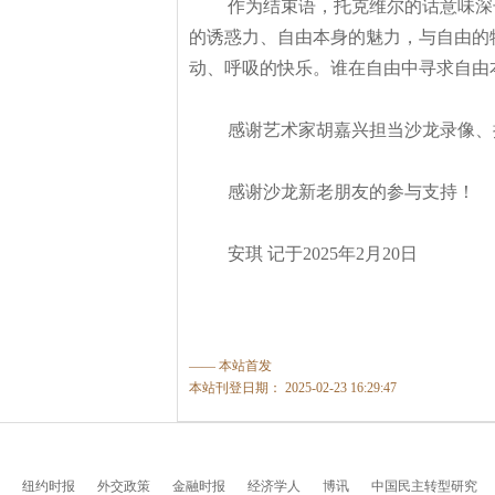
作为结束语，托克维尔的话意味深
的诱惑力、自由本身的魅力，与自由的
动、呼吸的快乐。谁在自由中寻求自由
感谢艺术家胡嘉兴担当沙龙录像、
感谢沙龙新老朋友的参与支持！
安琪
记于2025
年2
月20
日
—— 本站首发
本站刊登日期： 2025-02-23 16:29:47
纽约时报
外交政策
金融时报
经济学人
博讯
中国民主转型研究