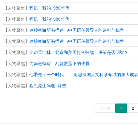
【人物聚焦】
程凯：我的1980年代
【人物聚焦】
程凯：我的1980年代
【人物聚焦】
达赖喇嘛新书描述与中国历任领导人的谈判与抗争
【人物聚焦】
达赖喇嘛新书描述与中国历任领导人的谈判与抗争
【人物聚焦】
专访董洁林：北京和美国打科技战，决策是否明智？
【人物聚焦】
约翰逊特写：乱髮覆盖下的侠骨
【人物聚焦】
他带走了一个时代 ――追思法国人文科学领域的集大成者
【人物聚焦】
程凯先生病逝 讣告
上一页
1
2