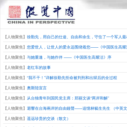
【人物聚焦】
徐勤先，用自己的仕途、自由和余生，守住了一个军人最
【人物聚焦】
您爱世人，让世人的爱永远围绕着您——《中国医生高耀
【人物聚焦】
与她重逢，与她作伴 ——《中国医生高耀洁》序
【人物聚焦】
老红车的故事
【人物聚焦】
“我不干！”详解徐勤先拒命被判刑和出狱后的全过程
【人物聚焦】
奧斯陸宣言
【人物聚焦】
从台独青年到国民党主席：郑丽文谈“两岸和解”
【人物聚焦】
迴響在台海兩岸的自由鐘聲——追憶林毓生先生 （中英
【人物聚焦】
遥远珍贵的交谈（散文）