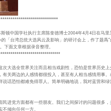
******************************
林斯顿中国学社执行主席陈奎德博士2004年4月4日在马
办的「台湾总统大选风云及影响」的研讨会上，作了题爲“
言。下面文章根据录音整理。
*******************************
这次大选全世界关注而且相当戏剧性，恐怕是世界历史上
，有关两边的人感情都很投入，甚至有人相当感情用事。
样说话恐怕都难免得罪人。简单明确地说，我对蓝营和绿
面民进党方面都有一些朋友。我们之间探讨的问题很多，
实不倾向任何一方。