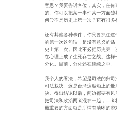
意思？我要告诉各位，其实，任何
的。你可以把某一事件某一方面独具
何尝不是历史上第一次？它有很多
还有其他各种事件，你只要抓住这
的第一次这句话，是没有意义的话
史上第一次。因此不必把历史第一
在心理上成了生死存亡之战。这样
分化。目前，分化还在继续之中。
我个人的看法，希望是司法的归司
司法裁决。这是台湾这艘船上的最
决。得出结论以后，两边都要有风
把司法和政治两者混在一起，二者
最重要的方面就是所谓有清晰的游