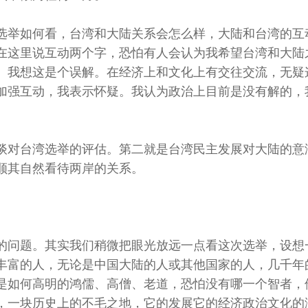
选举如何看，台湾和大陆关系会怎么样，大陆和台湾的互
在这里说互动两个字，恐怕有人会认为我希望台湾和大陆
。我想这是个误解。在经济上和文化上有交往交流，无疑
加强互动，我表示怀疑。我认为政治上目前是没有解的，
谈对台湾选举的评估。第二就是台湾民主发展对大陆的意
顺其自然看待两岸的关系。
的问题。其实我们稍微把眼光放远一点看这次选举，设想
丰富的人，无论是中国大陆的人或其他国家的人，几千年
是如何高明的鸿儒、高僧、老道，恐怕没有哪一个智者，
，一块历史上的不毛之地，它的发展它的经济政治文化的