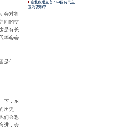
臺北觀選宣言：中國要民主，
臺海要和平
动会对将
之间的交
这是有长
我等会会
涵是什
一下，东
的历史
他们会想
演进，会