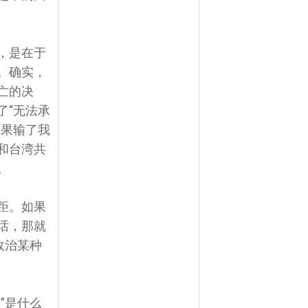
，是在于
。确实，
亡的决
了“无法承
如果输了我
和台湾共
。
距。如果
话，那就
政治某种
”是什么