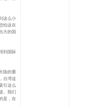
到这么小
恐怕这在
当大的国
得到国际
大陆的重
，台湾这
吸引这么
迹。我们
的是，在