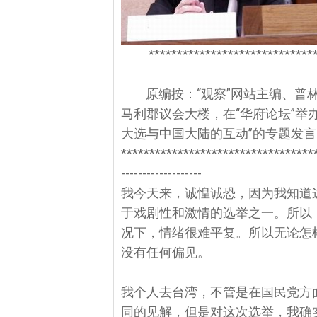
*****************************
原编按：“观察”网站主编、普
马利郡议会大楼，在“华府论坛”举
大选与中国大陆的互动”的专题发
**********************************
-------------------
我今天来，诚惶诚恐，因为我知道
于戏剧性和激情的选举之一。所以
况下，情绪很难平复。所以无论怎
没有任何偏见。
我个人去台湾，不管是在国民党方
同的见解，但是对这次选举，我确