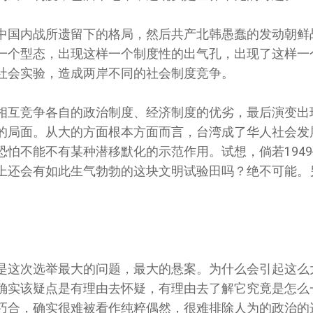
中国内战所遗留下的格局，然后共产北韩愚蠢的发动朝鲜
一个型态，出现这样一个制度性的出气孔，出现了这样一
社会实验，造成两岸不同的社会制度竞争。
相互竞争各自的政治制度、经济制度的优劣，最后演变出
的局面。从大的方面根本方面而言，台湾成了华人社会发
怕不能不有某种潜移默化的示范作用。试想，倘若1949──
上还会有如此生气勃勃的这块文明试验田吗？绝不可能。
是这次选举最大的问题，最大的悬案。为什么会引起这么
确实该疑点是有理由去怀疑，有理由去了解它究竟是怎么
巧合，确实很难被看作纯粹偶然，很难排除人为的政治的