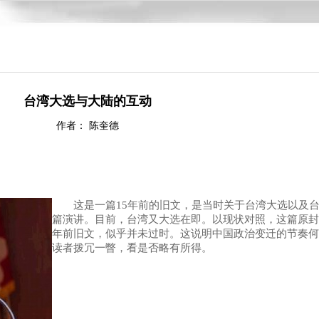
台湾大选与大陆的互动
作者： 陈奎德
这是一篇15年前的旧文，是当时关于台湾大选以及
篇演讲。目前，台湾又大选在即。以现状对照，
这
篇原封
年前旧文，似乎并未过时。这说明中国政治变迁的节奏何
读者拨冗一瞥，看是否略有所得。