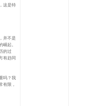
，这是特
，并不是
的崛起。
历的过
方有趋同
重吗？我
常有限，