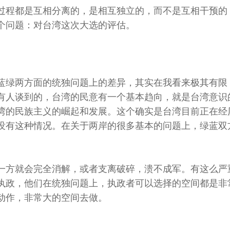
过程都是互相分离的，是相互独立的，而不是互相干预的
个问题：对台湾这次大选的评估。
蓝绿两方面的统独问题上的差异，其实在我看来极其有限
有人谈到的，台湾的民意有一个基本趋向，就是台湾意识
湾的民族主义的崛起和发展。这个确实是台湾目前正在经
没有这种情况。在关于两岸的很多基本的问题上，绿蓝双
一方就会完全消解，或者支离破碎，溃不成军。有这么严
执政，他们在统独问题上，执政者可以选择的空间都是非
动作，非常大的空间去做。