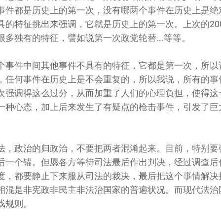
事件都是历史上的第一次，没有哪两个事件在历史上是绝
的特征挑出来强调，它就是历史上的第一次。上次的20
很多独有的特征，譬如说第一次政党轮替….等等。
个事件中间其他事件不具有的特征，它都是第一次，所以
，任何事件在历史上是不会重复的，所以我说，所有的事
次强调得这么过分，从而加重了人们的心理负担，使得这
一种心态，加上后来发生了有疑点的枪击事件，引发了巨
法，政治的归政治，不要把两者混淆起来。目前，特别要
后一个锚。但愿各方等待司法最后作出判决，经过调查后
度，都要静止下来服从司法的裁决，最后把这个事情解决
相混是非宪政非民主非法治国家的普遍状况。而现代法治
戏规则。