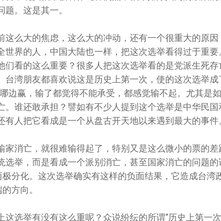
问题。这是其一。
前这么大的焦虑，这么大的冲动，还有一个很重大的原因
全世界的人，中国大陆也一样，把这次选举看得过于重要
他们看的这么重要？很多人把这次选举看的是党派生死存
。台湾朋友都喜欢说这是历史上第一次，使的这次选举成
输哪边赢，输了都觉得不能承受，都感觉输不起。尤其是
亡。谁还敢承担？譬如有不少人提到这个选举是中华民国
还有人把它看成是一个从盘古开天地以来遇到最大的事件
输家消亡，就很难输得起了，特别又是这么微小的票的差
统选举，而是看成一个派别消亡，甚至国家消亡的问题的
即两极分化。这次选举确实有这样的负面结果，它造成台湾
端的方向。
上这选举有没有这么重呢？众说纷纭的所谓“历史上第一次