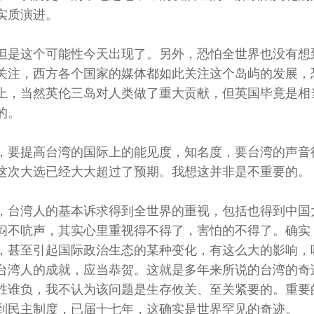
实质演进。
但是这个可能性今天出现了。另外，恐怕全世界也没有想
关注，西方各个国家的媒体都如此关注这个岛屿的发展，
上，当然英伦三岛对人类做了重大贡献，但英国毕竟是相
的。
，要提高台湾的国际上的能见度，知名度，要台湾的声音
这次大选已经大大超过了预期。我想这并非是不重要的。
，台湾人的基本诉求得到全世界的重视，包括也得到中国
闷不吭声，其实心里重视得不得了，害怕的不得了。确实
，甚至引起国际政治生态的某种变化，有这么大的影响，
台湾人的成就，应当恭贺。这就是多年来所说的台湾的奇
胜谁负，我不认为该问题是生存攸关、至关紧要的。重要
到民主制度，已届十七年，这确实是世界罕见的奇迹。