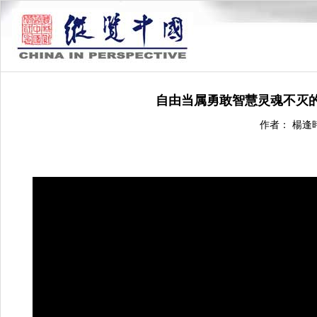
自由当属勇敢智慧灵魂不灭的
作者： 楊逢