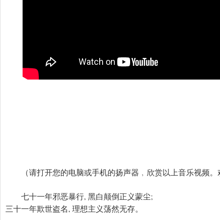
（请打开您的电脑或手机的扬声器﹐欣赏以上音乐视频。
七十一年邪恶暴行, 黑白颠倒正义蒙尘;
三十一年欺世盗名, 理想主义荡然无存。