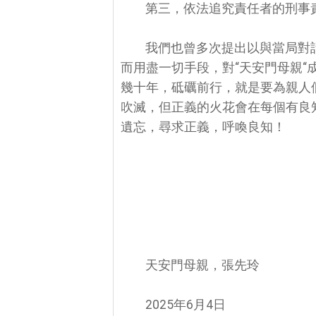
第三，依法追究責任者的刑事
我們也曾多次提出以與當局對
而用盡一切手段，對“天安門母親
幾十年，砥礪前行，就是要為親人們
吹滅，但正義的火花會在每個有良
遺忘，尋求正義，呼喚良知！
天安門母親，張先玲
2025年6月4日