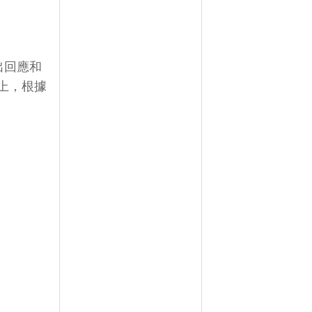
出回應和
上，根據