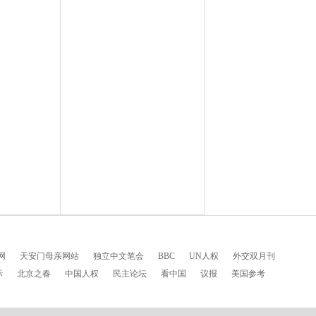
网
天安门母亲网站
独立中文笔会
BBC
UN人权
外交双月刊
际
北京之春
中国人权
民主论坛
看中国
议报
美国参考