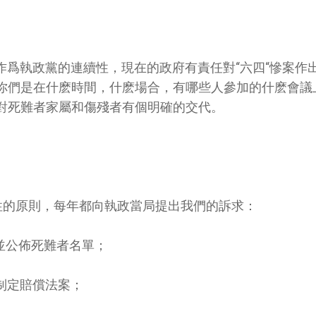
作爲執政黨的連續性，現在的政府有責任對“六四“慘案作
你們是在什麽時間，什麽場合，有哪些人參加的什麽會議
對死難者家屬和傷殘者有個明確的交代。
理性的原則，每年都向執政當局提出我們的訴求：
，並公佈死難者名單；
制定賠償法案；