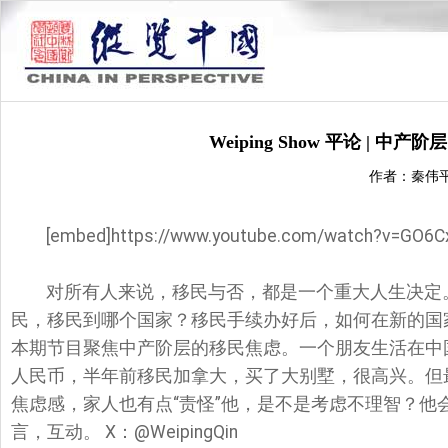
Weiping Show 平论 | 
作者：秦伟
[embed]https://www.youtube.com/watch?v=GO6C
对所有人来说，移民与否，都是一个重大人生决定
民，移民到哪个国家？移民手续办好后，如何在新的国
本期节目聚焦中产阶层的移民焦虑。一个朋友生活在中
人民币，半年前移民加拿大，买了大别墅，很高兴。但
焦虑感，家人也有点“责怪”他，是不是考虑不理智？他
言，互动。 X：@WeipingQin