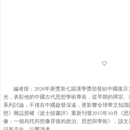
編者按：
2026年唐獎第七屆漢學獎頒發給中國復
光，
表彰他的中國古代思想學術專長，從早期的禪宗、
系列討論，
不僅在中國啟發深遠，更影響全球華文知識
想》雜誌授權《波士頓書評》
重新刊發2015年10月《
像：一個烏托邦想像背後的政治、思想與學術》
，該文
识形态化，以饗讀者