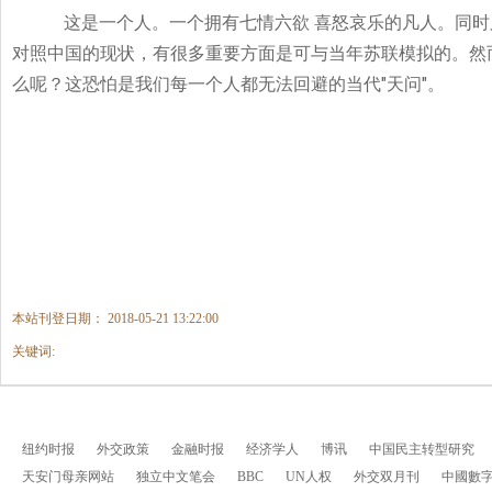
这是一个人。一个拥有七情六欲
喜怒哀乐的凡人。同时
对照中国的现状，有很多重要方面是可与当年苏联模拟的。然
"
"
么呢？这恐怕是我们每一个人都无法回避的当代
天问
。
本站刊登日期： 2018-05-21 13:22:00
关键词:
纽约时报
外交政策
金融时报
经济学人
博讯
中国民主转型研究
天安门母亲网站
独立中文笔会
BBC
UN人权
外交双月刊
中國數