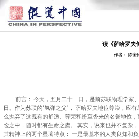
读《萨哈罗夫
作者： 陈奎
前言： 今天，五月二十一日，是前苏联物理学家、
日。作为苏联的"氢弹之父"， 萨哈罗夫地位尊崇，应
么抛弃了这既有的舒适、尊荣和纷至沓来的名誉地位，
险之中，随时都有生命之虞。 其实，说来也并不复杂
其精神上的两个显著特点： 一是最基本的人类良知和