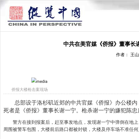
中共在美官媒《侨报》董事长
作者： 王山
侨报大楼枪击案现场
总部设于洛杉矶近郊的中共官媒《侨报》办公楼内
死者是《侨报》董事长谢一宁。枪杀谢一宁的嫌犯陈忠
警方在接到报案后，赶至事发地点，发现谢一宁中弹倒在地上
周围被警车包围，大楼前后路口都被封锁，大楼及停车场不准任