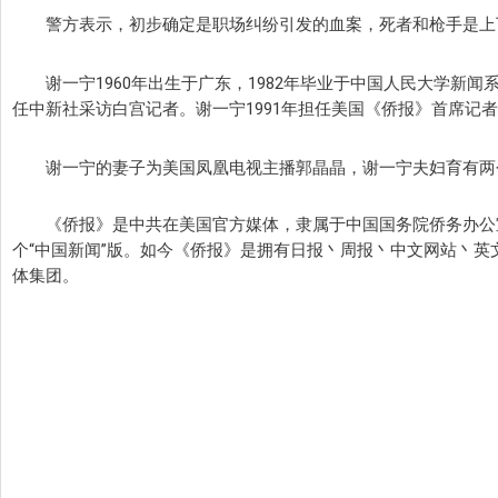
警方表示，初步确定是职场纠纷引发的血案，死者和枪手是
谢一宁1960年出生于广东，1982年毕业于中国人民大学新闻
任中新社采访白宫记者。谢一宁1991年担任美国《侨报》首席记者
谢一宁的妻子为美国凤凰电视主播郭晶晶，谢一宁夫妇育有
《侨报》是中共在美国官方媒体，隶属于中国国务院侨务办公室
个“中国新闻”版。如今《侨报》是拥有日报丶周报丶中文网站丶英
体集团。