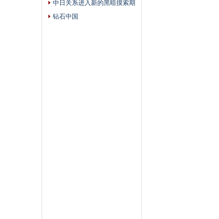
中日关系进入新的黑暗摸索期
钻石中国