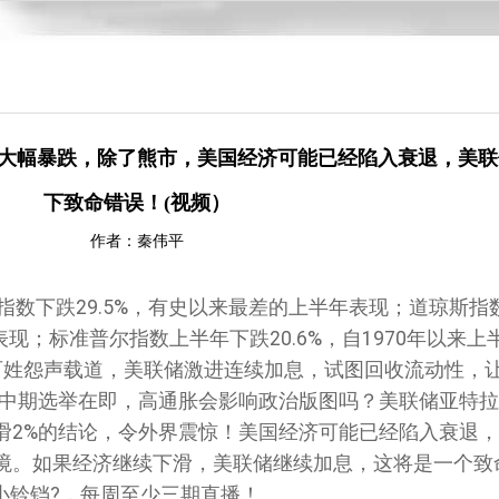
指均大幅暴跌，除了熊市，美国经济可能已经陷入衰退，美
下致命错误！(视频）
作者：秦伟平
合指数下跌29.5%，有史以来最差的上半年表现；道琼斯指
年表现；标准普尔指数上半年下跌20.6%，自1970年以来
，老百姓怨声载道，美联储激进连续加息，试图回收流动性，
？中期选举在即，高通胀会影响政治版图吗？美联储亚特
滑2%的结论，令外界震惊！美国经济可能已经陷入衰退
境。如果经济继续下滑，美联储继续加息，这将是一个致
开小铃铛?，每周至少三期直播！