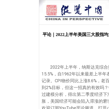
平论｜2022上半年美国三大股
2022年上半年，纳斯达克综
15.5%，自1962年以来最差上半
记录。CPI物价同比上涨8.6%
到2%目标，但这一招真的有效吗
过建模分析，得出第二季度经济下
胀，美国经济可能会陷入滞涨的窘
欢迎订阅YouTube平论频道，打