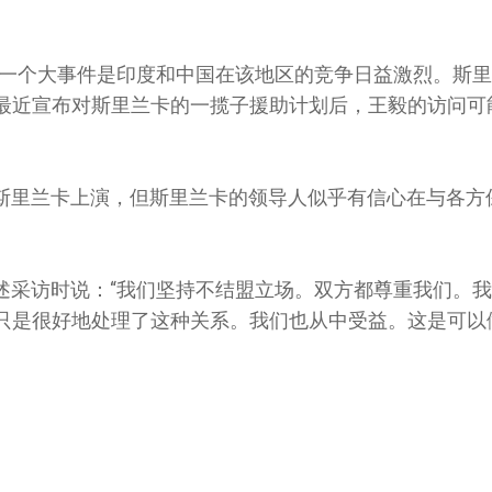
的一个大事件是印度和中国在该地区的竞争日益激烈。斯
最近宣布对斯里兰卡的一揽子援助计划后，王毅的访问可
斯里兰卡上演，但斯里兰卡的领导人似乎有信心在与各方
述采访时说：“我们坚持不结盟立场。双方都尊重我们。
只是很好地处理了这种关系。我们也从中受益。这是可以