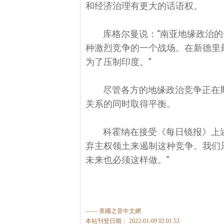
和经济治理有更大的话语权。
库格尔曼说：“南亚地缘政治
种激烈竞争的一个战场。在新德里
为了压制印度。”
尽管各方的地缘政治竞争正在
关系的同时取得平衡。
科霍纳在接受《每日镜报》上
弃主权领土来遏制这种竞争。我们
未来也必须这样做。”
—— 美國之音中文網
本站刊登日期： 2022-01-09 02:01:53