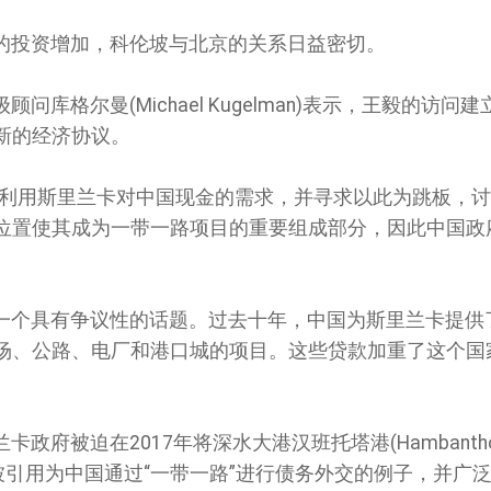
的投资增加，科伦坡与北京的关系日益密切。
库格尔曼(Michael Kugelman)表示，王毅的访问
新的经济协议。
会利用斯里兰卡对中国现金的需求，并寻求以此为跳板，
位置使其成为一带一路项目的重要组成部分，因此中国政
一个具有争议性的话题。过去十年，中国为斯里兰卡提供
场、公路、电厂和港口城的项目。这些贷款加重了这个国
政府被迫在2017年将深水大港汉班托塔港(Hambantho
这常常被引用为中国通过“一带一路”进行债务外交的例子，并广