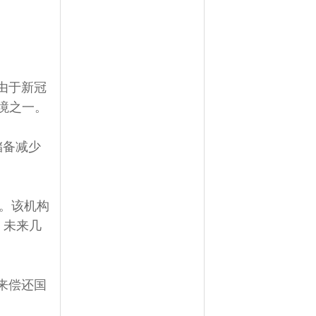
由于新冠
境之一。
储备减少
元。该机构
，未来几
来偿还国