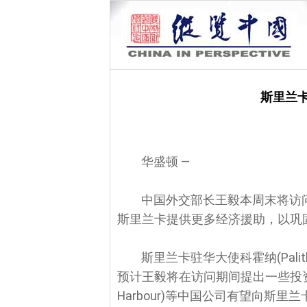
斯里兰
华盛顿 —
中国外交部长王毅本周末将访
斯里兰卡提供更多经济援助，以巩
斯里兰卡驻华大使科霍纳(Palit
预计王毅将在访问期间提出一些投资计划，
Harbour)等中国公司有望向斯里