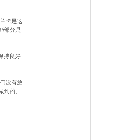
里兰卡是这
能部分是
保持良好
我们没有放
做到的。