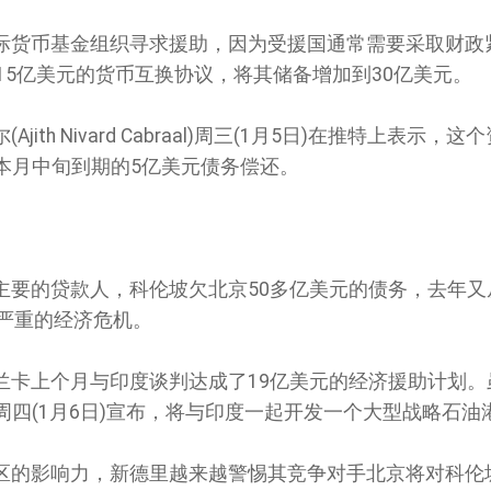
际货币基金组织寻求援助，因为受援国通常需要采取财政
15亿美元的货币互换协议，将其储备增加到30亿美元。
th Nivard Cabraal)周三(1月5日)在推特上表示，
本月中旬到期的5亿美元债务偿还。
主要的贷款人，科伦坡欠北京50多亿美元的债务，去年又
国严重的经济危机。
兰卡上个月与印度谈判达成了19亿美元的经济援助计划。
四(1月6日)宣布，将与印度一起开发一个大型战略石油
区的影响力，新德里越来越警惕其竞争对手北京将对科伦